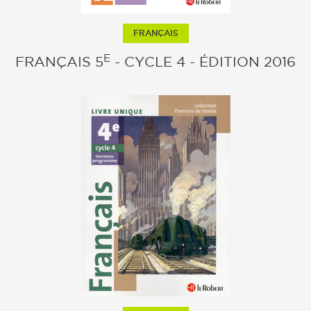
FRANÇAIS
E
FRANÇAIS 5
- CYCLE 4 - ÉDITION 2016